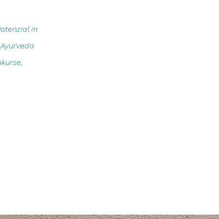
otenzial in
, Ayurveda
kurse,