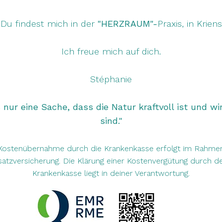
Du findest mich in der
"HERZRAUM"-
Praxis, in Kriens
Ich freue mich auf dich.
​​​​Stéphanie​​
s nur eine Sache, dass die Natur kraftvoll ist und wi
sind."
Kostenübernahme durch die Krankenkasse erfolgt im Rahme
atzversicherung. Die Klärung einer Kostenvergütung durch d
Krankenkasse liegt in deiner Verantwortung.