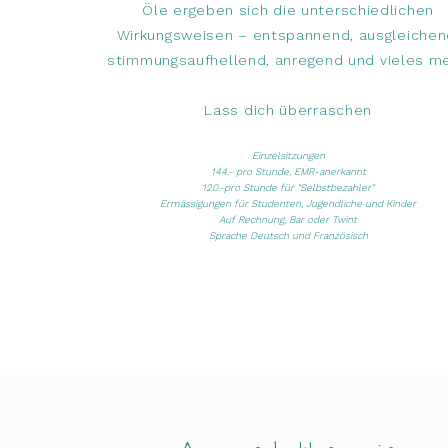
Öle ergeben sich die unterschiedlichen
Wirkungsweisen – entspannend, ausgleichen
stimmungsaufhellend, anregend und vieles me
Lass dich überraschen
Einzelsitzungen
144.- pro Stunde, EMR-anerkannt
120.-pro Stunde für "Selbstbezahler"
Ermässigungen für Studenten, Jugendliche und Kinder
Auf Rechnung, Bar oder Twint
​​Sprache Deutsch und Französisch