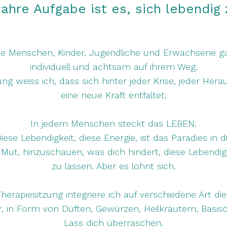
ahre Aufgabe ist es, sich lebendig 
ite Menschen, Kinder, Jugendliche und Erwachsene gan
individuell und achtsam auf ihrem Weg.
ng weiss ich, dass sich hinter jeder Krise, jeder Her
eine neue Kraft entfaltet.
In jedem Menschen steckt das LEBEN.
iese Lebendigkeit, diese Energie, ist das Paradies in di
Mut, hinzuschauen, was dich hindert, diese Lebendigk
zu lassen. Aber es lohnt sich.
Therapiesitzung integriere ich auf verschiedene Art die
, in Form von Düften, Gewürzen, Heilkräutern, Basis
Lass dich überraschen.