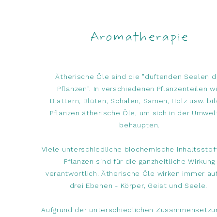
Aromatherapie
Ätherische Öle sind die "duftenden Seelen d
Pflanzen". In verschiedenen Pflanzenteilen w
Blättern, Blüten, Schalen, Samen, Holz usw. bi
Pflanzen ätherische Öle, um sich in der Umwel
behaupten.
Viele unterschiedliche biochemische Inhaltsstof
Pflanzen sind für die ganzheitliche Wirkung
verantwortlich. Ätherische Öle wirken immer au
drei Ebenen - Körper, Geist und Seele.
Aufgrund der unterschiedlichen Zusammensetzu