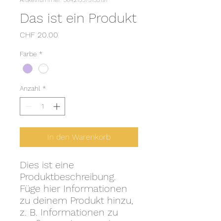
Artikelnummer: 364215375135191
Das ist ein Produkt
Preis
CHF 20.00
Farbe
*
Anzahl
*
In den Warenkorb
Dies ist eine 
Produktbeschreibung. 
Füge hier Informationen 
zu deinem Produkt hinzu, 
z. B. Informationen zu 