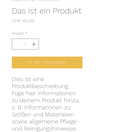
Artikelnummer: 126351351935
Das ist ein Produkt
Preis
CHF 45.00
Anzahl
*
In den Warenkorb
Dies ist eine 
Produktbeschreibung. 
Füge hier Informationen 
zu deinem Produkt hinzu, 
z. B. Informationen zu 
Größen und Materialien 
sowie allgemeine Pflege- 
und Reinigungshinweise.