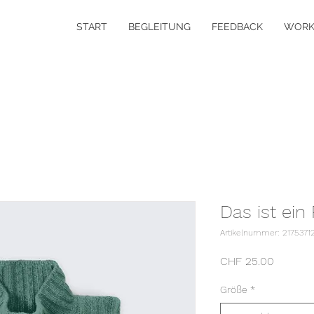
START
BEGLEITUNG
FEEDBACK
WORK
Das ist ein
Artikelnummer: 2175371
Preis
CHF 25.00
Größe
*