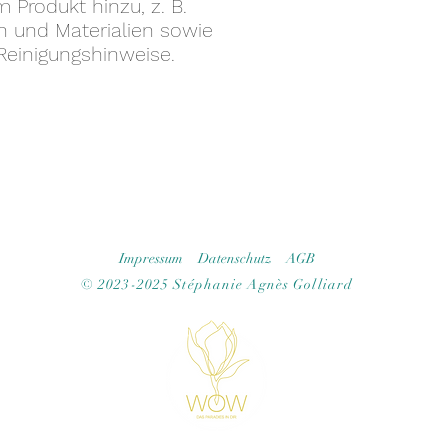
Versandkosten. Klare
Produkt hinzu, z. B. 
vorgeschrieben und e
 und Materialien sowie 
Vertrauen deiner Ku
Reinigungshinweise.
Impressum
Datenschutz
AGB
© 2023-2025 Stéphanie Agnès Golliard